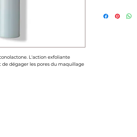
onolactone. L'action exfoliante
t de dégager les pores du maquillage