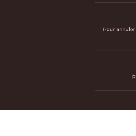
Pour annuler 
R