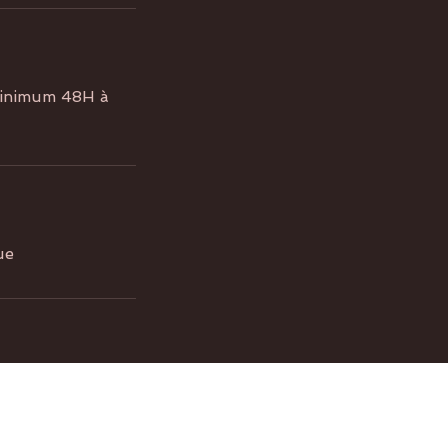
 minimum 48H à
ue