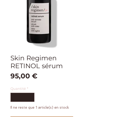
Skin Regimen
RETINOL sérum
Prix
95,00 €
Quantité
*
Il ne reste que 1 article(s) en stock