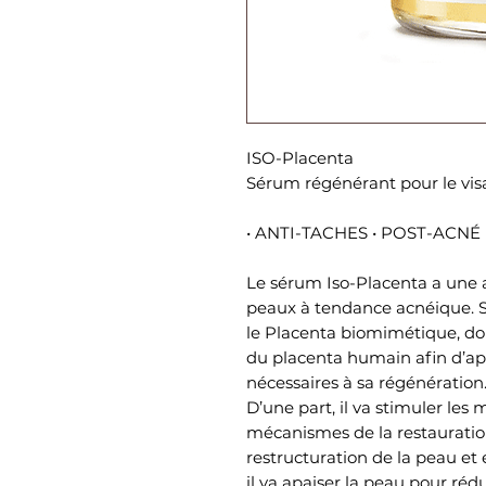
ISO-Placenta
Sérum régénérant pour le vi
• ANTI-TACHES • POST-ACN
Le sérum Iso-Placenta a une a
peaux à tendance acnéique. S
le Placenta biomimétique, dont
du placenta humain afin d’ap
nécessaires à sa régénération
D’une part, il va stimuler les
mécanismes de la restauratio
restructuration de la peau et e
il va apaiser la peau pour rédu