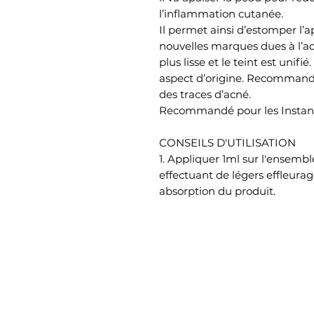
l’inflammation cutanée.
Il permet ainsi d’estomper l’
nouvelles marques dues à l’ac
plus lisse et le teint est unifi
aspect d’origine. Recommand
des traces d’acné.
Recommandé pour les Instant
CONSEILS D'UTILISATION
1. Appliquer 1ml sur l'ensembl
effectuant de légers effleura
absorption du produit.