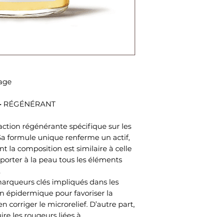
sage
É • RÉGÉNÉRANT
ction régénérante spécifique sur les
a formule unique renferme un actif,
 la composition est similaire à celle
porter à la peau tous les éléments
.
 marqueurs clés impliqués dans les
n épidermique pour favoriser la
n corriger le microrelief. D’autre part,
ire les rougeurs liées à