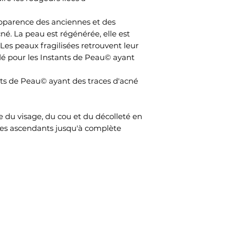
apparence des anciennes et des
né. La peau est régénérée, elle est
é. Les peaux fragilisées retrouvent leur
é pour les Instants de Peau© ayant
s de Peau© ayant des traces d'acné
e du visage, du cou et du décolleté en
ges ascendants jusqu'à complète