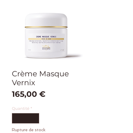
Crème Masque
Vernix
Prix
165,00 €
Quantité
*
Rupture de stock