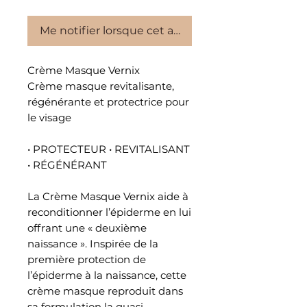
Me notifier lorsque cet article est disponible
Crème Masque Vernix
Crème masque revitalisante,
régénérante et protectrice pour
le visage
• PROTECTEUR • REVITALISANT
• RÉGÉNÉRANT
La Crème Masque Vernix aide à
reconditionner l’épiderme en lui
offrant une « deuxième
naissance ». Inspirée de la
première protection de
l’épiderme à la naissance, cette
crème masque reproduit dans
sa formulation la quasi