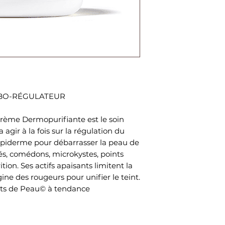
SÉBO-RÉGULATEUR
 Crème Dermopurifiante est le soin
 agir à la fois sur la régulation du
’épiderme pour débarrasser la peau de
tés, comédons, microkystes, points
ition. Ses actifs apaisants limitent la
gine des rougeurs pour unifier le teint.
ts de Peau© à tendance