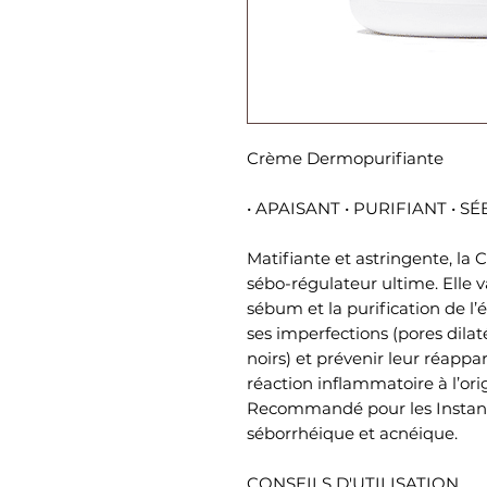
Crème Dermopurifiante
• APAISANT • PURIFIANT • 
Matifiante et astringente, la
sébo-régulateur ultime. Elle va
sébum et la purification de l
ses imperfections (pores dila
noirs) et prévenir leur réappar
réaction inflammatoire à l’ori
Recommandé pour les Instan
séborrhéique et acnéique.
CONSEILS D'UTILISATION